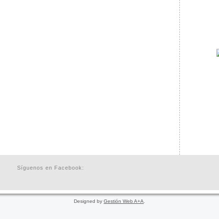
Síguenos en Facebook:
Designed by
Gestión Web A+A
.