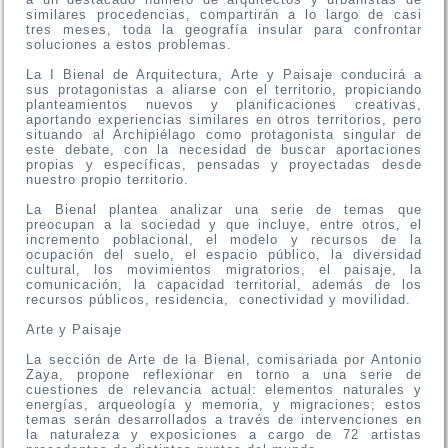
similares procedencias, compartirán a lo largo de casi
tres meses, toda la geografía insular para confrontar
soluciones a estos problemas.
La I Bienal de Arquitectura, Arte y Paisaje conducirá a
sus protagonistas a aliarse con el territorio, propiciando
planteamientos nuevos y planificaciones creativas,
aportando experiencias similares en otros territorios, pero
situando al Archipiélago como protagonista singular de
este debate, con la necesidad de buscar aportaciones
propias y específicas, pensadas y proyectadas desde
nuestro propio territorio.
La Bienal plantea analizar una serie de temas que
preocupan a la sociedad y que incluye, entre otros, el
incremento poblacional, el modelo y recursos de la
ocupación del suelo, el espacio público, la diversidad
cultural, los movimientos migratorios, el paisaje, la
comunicación, la capacidad territorial, además de los
recursos públicos, residencia, conectividad y movilidad.
Arte y Paisaje
La sección de Arte de la Bienal, comisariada por Antonio
Zaya, propone reflexionar en torno a una serie de
cuestiones de relevancia actual: elementos naturales y
energías, arqueología y memoria, y migraciones; estos
temas serán desarrollados a través de intervenciones en
la naturaleza y exposiciones a cargo de 72 artistas