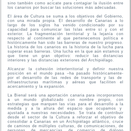
sino también como acicate para contagiar la ilusión entre
los canarios por buscar las soluciones más adecuadas.
El área de Cultura se suma a los objetivos del Gobierno,
con una mirada propia. El desarrollo de Canarias a lo
largo de los siglos ha venido condicionado por su
capacidad para comunicar las Islas entre sí y con el
exterior. La fragmentación territorial y la lejanía con
respecto al continente al que pertenecemos política e
históricamente han sido las barreras de nuestro progreso.
La historia de los canarios es la historia de la lucha para
superar esas barreras. Una lucha en la que aún estamos y
que tiene un gran objetivo: reducir las distancias
interiores y las distancias exteriores del Archipiélago.
Alcanzar la cohesión interterritorial y definir nuestra
posición en el mundo pasa –ha pasado históricamente-
por el desarrollo de las redes de transporte y las de
infraestructuras marítimas y aéreas que faciliten el
acercamiento y la expansión.
La Bienal será una aportación canaria para incorporarnos
a un mundo globalizado con nombre propio, con
estrategias que marquen las vías para el desarrollo a la
medida y a la altura del espacio que ocupamos y
ajustada a nuestras necesidades. Se trata de contribuir
desde el sector de la Cultura a reforzar el objetivo de
consolidar a Canarias en un Archipiélago atlántico, cruce
de caminos de múltiples culturas, de comunicaciones, de
personas, de mercancías, de comercio, de diálogo