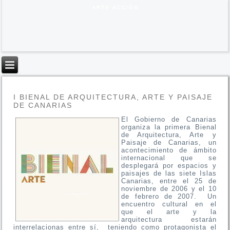
ARTE ACCIÓN
I BIENAL DE ARQUITECTURA, ARTE Y PAISAJE
DE CANARIAS
El Gobierno de Canarias
organiza la primera Bienal
de Arquitectura, Arte y
Paisaje de Canarias, un
acontecimiento de ámbito
internacional que se
desplegará por espacios y
paisajes de las siete Islas
Canarias, entre el 25 de
noviembre de 2006 y el 10
de febrero de 2007. Un
encuentro cultural en el
que el arte y la
arquitectura estarán
interrelacionas entre sí, teniendo como protagonista el