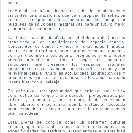
paisaje.
La Bienal pondrá al alcance de todos los ciudadanos y
visitantes una plataforma que va a propiciar la reflexión
común, la comprensión de la importancia del paisaje y la
búsqueda de soluciones imaginativas para un futuro mejor
y en armonía con el entorno.
La Bienal ha sido diseñada por el Gobierno de Canarias
atendiendo a las singularidades del espacio canario.
Conscientes de donde vivimos, en unas islas limitadas
por un escaso territorio, pero estratégicamente situadas,
con un crecimiento poblacional progresivo y una fuerte
presión urbanística. Con el objeto de encontrar
soluciones que preserven los espacios naturales
excepcionales que salpican la geografía insular y de
reinventar para el futuro las actuaciones arquitectónicas y
urbanísticas que con el transcurso de los años han sido
insensibles con el paisaje.
En definitiva, una oportunidad que articule una crítica
constructiva de lo que ahora sucede, protagonizada por
artistas y creadores y, por lo tanto, desde un espacio
libre, abierto e imaginativo, con la distancia adecuada
para responder estando a la altura de las circunstancias
que nos rodean.
Esta Bienal se concibe como un certamen cultural
singular, que tratará de reflejar de forma deliberada las
especificidades del territorio, extendiéndose a la totalidad