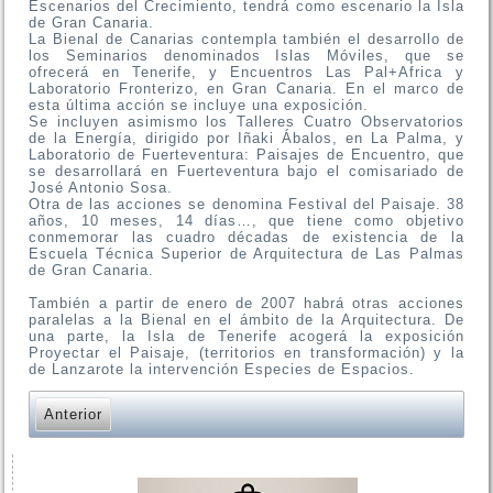
Escenarios del Crecimiento, tendrá como escenario la Isla
de Gran Canaria.
La Bienal de Canarias contempla también el desarrollo de
los Seminarios denominados Islas Móviles, que se
ofrecerá en Tenerife, y Encuentros Las Pal+Africa y
Laboratorio Fronterizo, en Gran Canaria. En el marco de
esta última acción se incluye una exposición.
Se incluyen asimismo los Talleres Cuatro Observatorios
de la Energía, dirigido por Iñaki Ábalos, en La Palma, y
Laboratorio de Fuerteventura: Paisajes de Encuentro, que
se desarrollará en Fuerteventura bajo el comisariado de
José Antonio Sosa.
Otra de las acciones se denomina Festival del Paisaje. 38
años, 10 meses, 14 días…, que tiene como objetivo
conmemorar las cuadro décadas de existencia de la
Escuela Técnica Superior de Arquitectura de Las Palmas
de Gran Canaria.
También a partir de enero de 2007 habrá otras acciones
paralelas a la Bienal en el ámbito de la Arquitectura. De
una parte, la Isla de Tenerife acogerá la exposición
Proyectar el Paisaje, (territorios en transformación) y la
de Lanzarote la intervención Especies de Espacios.
Anterior