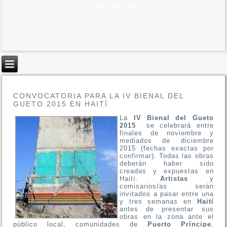
ARTE ACCIÓN
CONVOCATORIA PARA LA IV BIENAL DEL
GUETO 2015 EN HAITÍ
La
IV Bienal del Gueto
2015
se celebrará entre
finales de noviembre y
mediados de diciembre
2015 (fechas exactas por
confirmar). Todas las obras
deberán haber sido
creadas y expuestas en
Haití.
Artistas
y
comisarios/as serán
invitados a pasar entre una
y tres semanas en
Haití
antes de presentar sus
obras en la zona ante el
público local, comunidades de
Puerto Príncipe
,