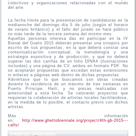
colectivos y organizaciones relacionadas con el mundo
del arte.
La fecha límite para la presentación de candidaturas es la
medianoche del domingo día 5 de julio (según el horario
de verano británico) y el fallo del jurado se hará público
no más tarde de la tercera semana del mismo mes.
Aquellas personas interesa das en participar en la IV
Bienal del Gueto 2015 deberán presentar una sinopsis por
escrito de sus propuestas, en la que deberá constar una
contextualización conceptual, la metodología y una
estrategia expositiva y de producción, y que no deberá
superar las dos carillas de un folio DINA4 (ilustraciones
incluidas) y una página de CV, ambos en formato PDF. No
se aceptarán propuestas que excedan estas extensiones
ni enlaces a páginas web dentro de dichas propuestas.
Adviértase que lo que buscamos son obras creadas
durante la residencia de un máximo de tres semanas en
Puerto Príncipe, Haití, y no piezas realizadas con
anterioridad a esta fecha. Se valorarán proyectos que
requieran la colaboración de artistas locales facilitándose,
en la medida de lo posible, el contacto previo con dichos
artistas.
Más información
en:
http://www.ghettobiennale.org/project/4th-gb-2015---
calls/